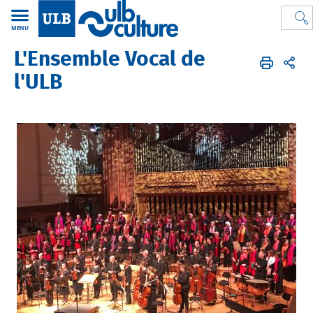
MENU
L'Ensemble Vocal de
ULB Culture
l'ULB