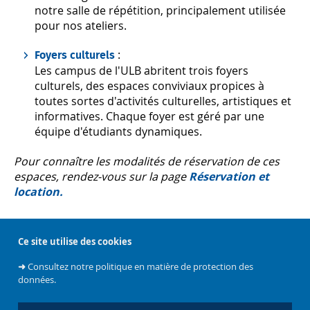
notre salle de répétition, principalement utilisée
pour nos ateliers.
:
Foyers culturels
Les campus de l'ULB abritent trois foyers
culturels, des espaces conviviaux propices à
toutes sortes d'activités culturelles, artistiques et
informatives. Chaque foyer est géré par une
équipe d'étudiants dynamiques.
Pour connaître les modalités de réservation de ces
espaces, rendez-vous sur la page
Réservation et
location.
Plan du campus
Ce site utilise des cookies
Photo © Rentrée académique 2022 par A. Delsoir
➜
Consultez notre politique en matière de protection des
données.
MIS À JOUR LE 8 SEPTEMBRE 2023