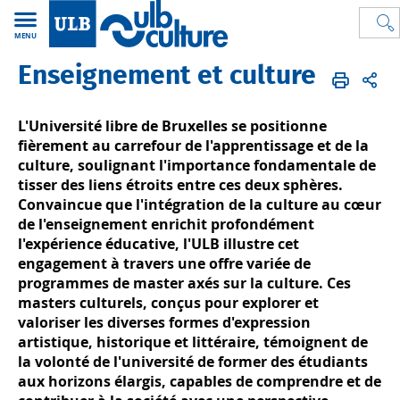
MENU
Enseignement et culture
ULB Culture
FR
Initiatives culturelles
Enseignement et culture
L'Université libre de Bruxelles se positionne
fièrement au carrefour de l'apprentissage et de la
culture, soulignant l'importance fondamentale de
tisser des liens étroits entre ces deux sphères.
Convaincue que l'intégration de la culture au cœur
de l'enseignement enrichit profondément
l'expérience éducative, l'ULB illustre cet
engagement à travers une offre variée de
programmes de master axés sur la culture. Ces
masters culturels, conçus pour explorer et
valoriser les diverses formes d'expression
artistique, historique et littéraire, témoignent de
la volonté de l'université de former des étudiants
aux horizons élargis, capables de comprendre et de