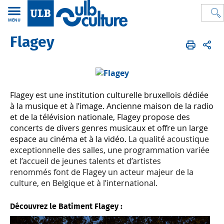
MENU
Flagey
ULB Culture
FR
Carte ULB Culture
Partenaires
Flagey
Flagey est une institution culturelle bruxellois dédiée
à la musique et à l’image. Ancienne maison de la radio
et de la télévision nationale, Flagey propose des
concerts de divers genres musicaux et offre un large
espace au cinéma et à la vidéo.
La qualité acoustique
exceptionnelle des salles, une programmation variée
et l’accueil de jeunes talents et d’artistes
renommés font de Flagey un acteur majeur de la
culture, en Belgique et à l’international.
Découvrez le Batiment Flagey :