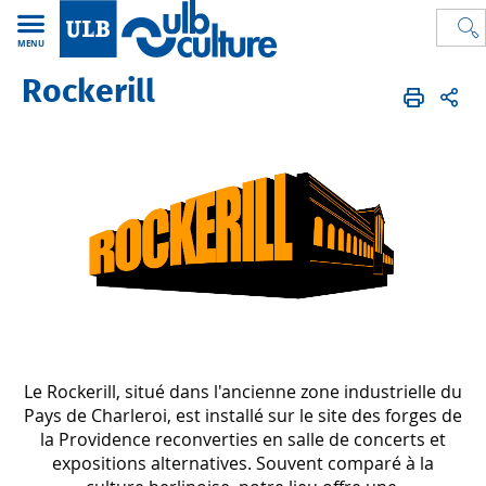
MENU
Rockerill
ULB Culture
FR
Carte ULB Culture
Partenaires
Rockerill
Le Rockerill, situé dans l'ancienne zone industrielle du
Pays de Charleroi, est installé sur le site des forges de
la Providence reconverties en salle de concerts et
expositions alternatives. Souvent comparé à la