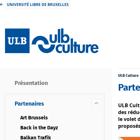
UNIVERSITÉ LIBRE DE BRUXELLES
ULB Culture
Présentation
Part
Partenaires
ULB Cult
des rédu
Art Brussels
le volet
proposés
Back in the Dayz
Balkan Trafik