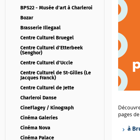
BPS22 - Musée d'art à Charleroi
Bozar
Brasserie Illegaal
Centre Culturel Bruegel
Centre Culturel d'Etterbeek
(Senghor)
Centre Culturel d'Uccle
Centre Culturel de St-Gilles (Le
Jacques Franck)
Centre Culturel de Jette
Charleroi Danse
Découvrez
CineFlagey / Kinograph
pages de 
Cinéma Galeries
Cinéma Nova
à Br
Cinéma Palace