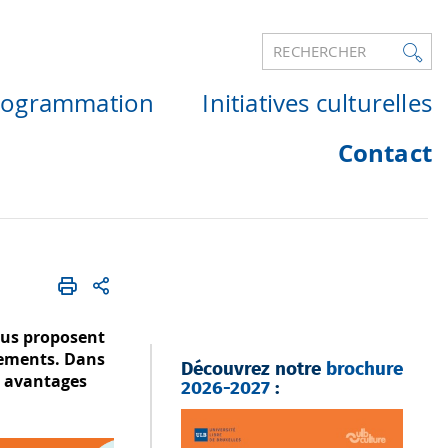
RECHERCHER
rogrammation
Initiatives culturelles
Contact
ous proposent
énements. Dans
Découvrez notre
brochure
ts avantages
2026-2027
: