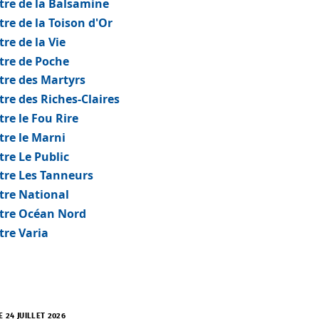
tre de la Balsamine
re de la Toison d'Or
re de la Vie
tre de Poche
tre des Martyrs
tre des Riches-Claires
re le Fou Rire
tre le Marni
tre Le Public
tre Les Tanneurs
tre National
tre Océan Nord
tre Varia
E 24 JUILLET 2026