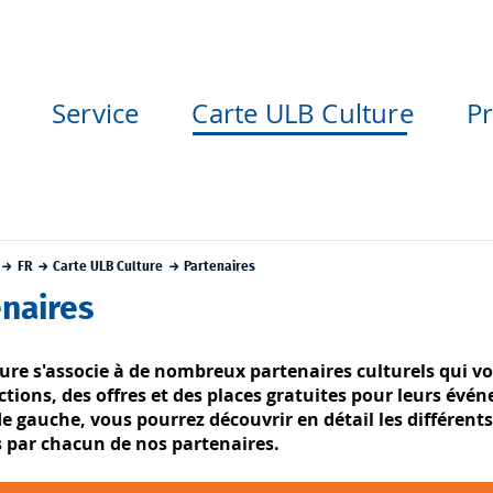
Service
Carte ULB Culture
P
FR
Carte ULB Culture
Partenaires
enaires
ure s'associe à de nombreux partenaires culturels qui v
ctions, des offres et des places gratuites pour leurs év
 de gauche, vous pourrez découvrir en détail les différen
 par chacun de nos partenaires.