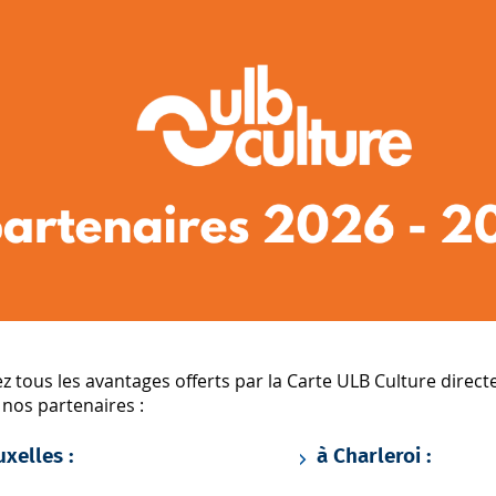
 tous les avantages offerts par la Carte ULB Culture direct
nos partenaires :
uxelles :
à Charleroi :